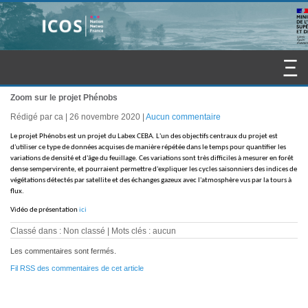
Zoom sur le projet Phénobs
Rédigé par ca
26 novembre 2020
Aucun commentaire
Le projet Phénobs est un projet du Labex CEBA. L'un des objectifs centraux du projet est
d'utiliser ce type de données acquises de manière répétée dans le temps pour quantifier les
variations de densité et d'âge du feuillage. Ces variations sont très difficiles à mesurer en forêt
dense sempervirente, et pourraient permettre d'expliquer les cycles saisonniers des indices de
végétations détectés par satellite et des échanges gazeux avec l'atmosphère vus par la tours à
flux.
Vidéo de présentation
ici
Classé dans : Non classé
Mots clés : aucun
Les commentaires sont fermés.
Fil RSS des commentaires de cet article