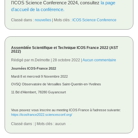
l'ICOS Science Conference 2024, consultez
la page
d'accueil de la conférence.
Classé dans :
nouvelles
Mots clés :
ICOS Science Conference
Assemblée Scientifique et Technique ICOS France 2022 (AST
2022)
Rédigé par m.Delmotte
28 octobre 2022
Aucun commentaire
Journées ICOS-France 2022
Mardi 8 et mercredi 9 Novembre 2022
OVSQ Observatoire de Versailles Saint-Quentin-en-Yvelines
11 Bd d'Alembert, 78280 Guyancourt
Vous pouvez vous inscrire au meeting ICOS France à l'adresse suivante:
https://icosfrance2022.sciencesconf.org/
Classé dans :
Mots clés : aucun