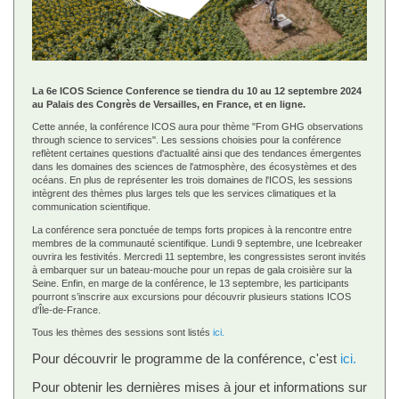
La 6e ICOS Science Conference se tiendra du 10 au 12 septembre 2024
au Palais des Congrès de Versailles, en France, et en ligne.
Cette année, la conférence ICOS aura pour thème "From GHG observations
through science to services". Les sessions choisies pour la conférence
reflètent certaines questions d'actualité ainsi que des tendances émergentes
dans les domaines des sciences de l'atmosphère, des écosystèmes et des
océans. En plus de représenter les trois domaines de l'ICOS, les sessions
intègrent des thèmes plus larges tels que les services climatiques et la
communication scientifique.
La conférence sera ponctuée de temps forts propices à la rencontre entre
membres de la communauté scientifique. Lundi 9 septembre, une Icebreaker
ouvrira les festivités. Mercredi 11 septembre, les congressistes seront invités
à embarquer sur un bateau-mouche pour un repas de gala croisière sur la
Seine. Enfin, en marge de la conférence, le 13 septembre, les participants
pourront s’inscrire aux excursions pour découvrir plusieurs stations ICOS
d'Île-de-France.
Tous les thèmes des sessions sont listés
ici.
Pour découvrir le programme de la conférence, c'est
ici.
Pour obtenir les dernières mises à jour et informations sur