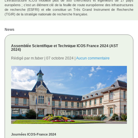
L’infrastructure ICOS mobilise plus de 500 chercheurs et ingénieurs de 17 pays
européens ; c’est un élément clé de la feuille de route européenne des infrastructures
de recherche (ESFRI) et elle constitue un Très Grand Instrument de Recherche
(TGIR) de la stratégie nationale de recherche française.
News
Assemblée Scientifique et Technique ICOS France 2024 (AST
2024)
Rédigé par m.faber
07 octobre 2024
Aucun commentaire
Journées ICOS-France 2024