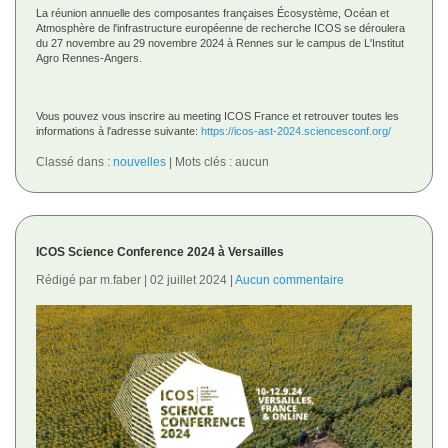
La réunion annuelle des composantes françaises Écosystème, Océan et
Atmosphère de l'infrastructure européenne de recherche ICOS se déroulera
du 27 novembre au 29 novembre 2024 à Rennes sur le campus de L'Institut
Agro Rennes-Angers.
Vous pouvez vous inscrire au meeting ICOS France et retrouver toutes les
informations à l'adresse suivante:
https://icos-ast-2024.sciencesconf.org/
Classé dans :
nouvelles
Mots clés : aucun
ICOS Science Conference 2024 à Versailles
Rédigé par m.faber
02 juillet 2024
Aucun commentaire