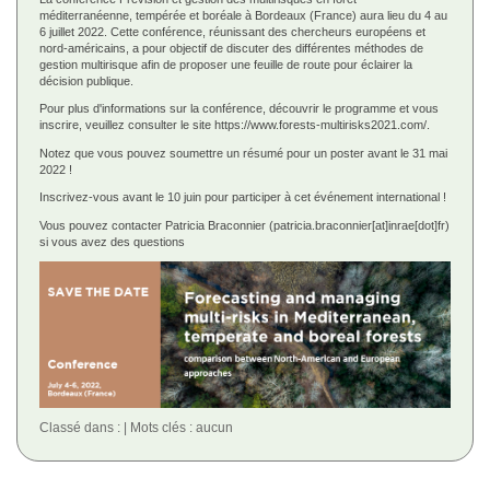
méditerranéenne, tempérée et boréale à Bordeaux (France) aura lieu du 4 au
6 juillet 2022. Cette conférence, réunissant des chercheurs européens et
nord-américains, a pour objectif de discuter des différentes méthodes de
gestion multirisque afin de proposer une feuille de route pour éclairer la
décision publique.
Pour plus d'informations sur la conférence, découvrir le programme et vous
inscrire, veuillez consulter le site https://www.forests-multirisks2021.com/.
Notez que vous pouvez soumettre un résumé pour un poster avant le 31 mai
2022 !
Inscrivez-vous avant le 10 juin pour participer à cet événement international !
Vous pouvez contacter Patricia Braconnier (patricia.braconnier[at]inrae[dot]fr)
si vous avez des questions
Classé dans :
Mots clés : aucun